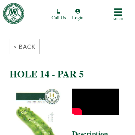
Call Us
Login
MENU
< BACK
HOLE 14 - PAR 5
Description