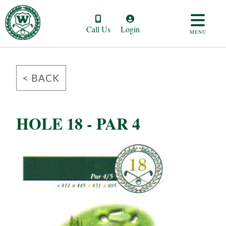
Call Us
Login
MENU
< BACK
HOLE 18 - PAR 4